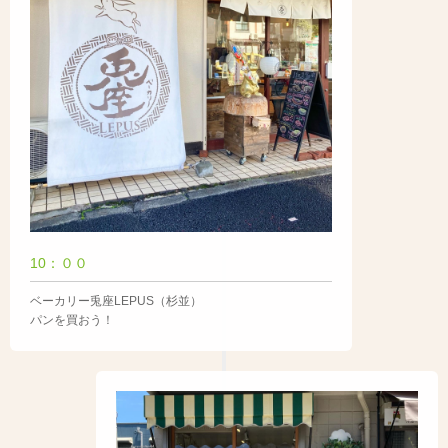
10：００
ベーカリー兎座LEPUS（杉並）
パンを買おう！