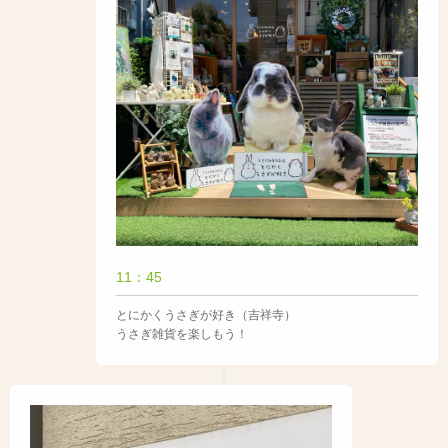
11：45
とにかくうさぎが好き（吉祥寺）
うさぎ雑貨を楽しもう！