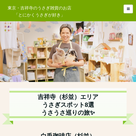
東京・吉祥寺のうさぎ雑貨のお店
「とにかくうさぎが好き」
吉祥寺（杉並）エリア
うさぎスポット8選
うさうさ巡りの旅✨