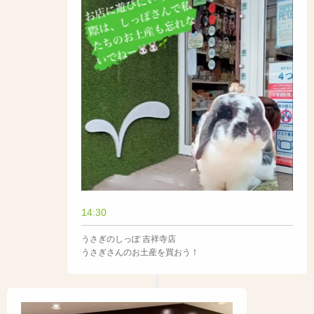
14:30
うさぎのしっぽ 吉祥寺店
うさぎさんのお土産を買おう！