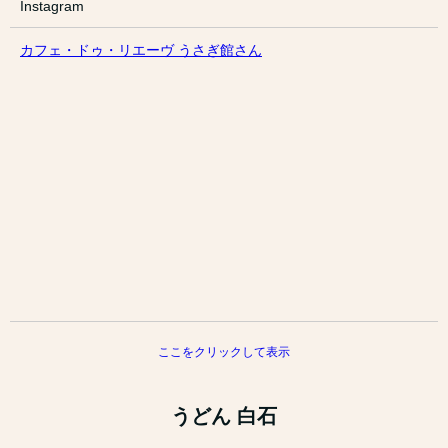
Instagram
カフェ・ドゥ・リエーヴ うさぎ館さん
ここをクリックして表示
うどん 白石