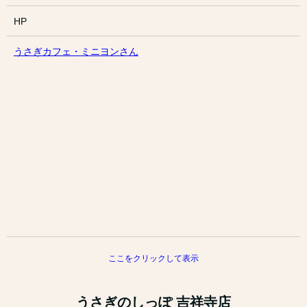
HP
うさぎカフェ・ミニヨンさん
ここをクリックして表示
うさぎのしっぽ 吉祥寺店