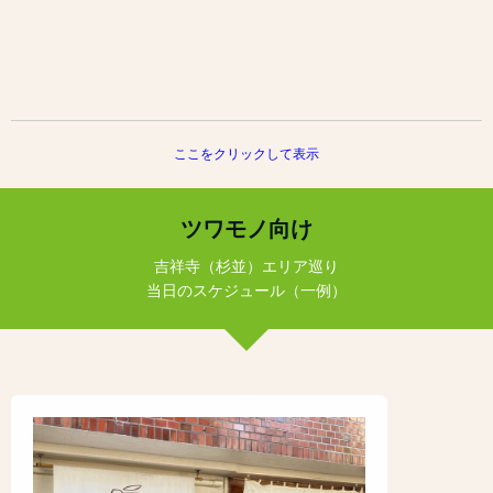
ここをクリックして表示
ツワモノ向け
吉祥寺（杉並）エリア巡り
当日のスケジュール（一例）