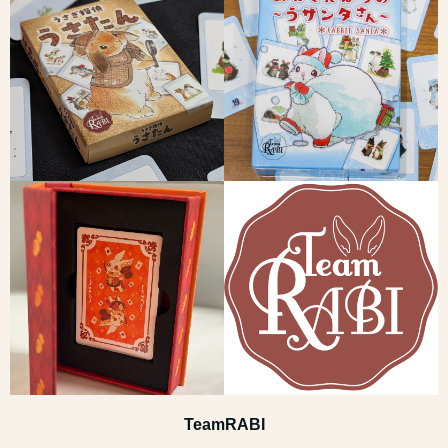
TeamRABI