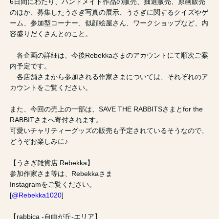
6日間にわたり、ハンドメイド作品の販売、抽選販売、原画販売
のほか、募集したうさぎ写真の展示、うさぎに関するクイズやゲ
ーム、参加型コーナー、似顔絵屋さん、ワークショップなど、内
容盛りだくさんとのこと。
各企画の詳細は、今後Rebekkaさまのアカウントにて順次ご案
内予定です。
各店舗さまから参加される作家さまについては、それぞれのア
カウントをご覧ください。
また、今回の売上の一部は、SAVE THE RABBITSさまとfor the
RABBITさまへ寄付されます。
可愛いチャリティーグッズの販売も予定されているそうなので、
どうぞお楽しみに♪
【うさぎ雑貨店 Rebekka】
参加作家さま等は、Rebekkaさま
Instagramをご覧ください。
[
@Rebekka1020
]
【rabbica -自由が丘-エリア】