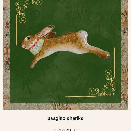
usagino ohariko
うさうさしい