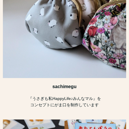
sachimegu
『うさぎも私HappyLife♪みんなマル』を
コンセプトにがま口を制作しています