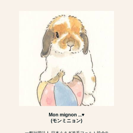
Mon mignon ...♥
(モンミニョン)
一般社団法人 日本うさぎ羊毛フェルト協会®︎