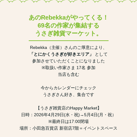
あのRebekkaがやってくる！
69名の作家が集結する
うさぎ雑貨マーケット。
Rebekka（主催）さんのご厚意により、
「とにかくうさぎが好きエリア」
として
参加させていただくことになりました
※取扱い作家さま 17名 参加
当店も含む
今からカレンダーにチェック
うさぎさん好き、集合です
【うさぎ雑貨店のHappy Market】
日時：2026年4月29日(水・祝)→5月4日(月・祝）
※最終日は17:00閉場
場所：小田急百貨店 新宿店7階＝イベントスペース