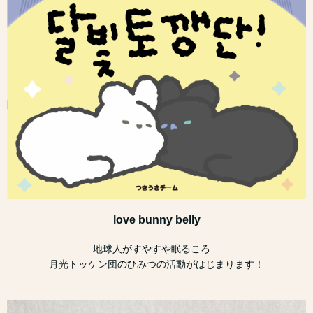
love bunny belly
地球人がすやすや眠るころ…
月光トッケン団のひみつの活動がはじまります！