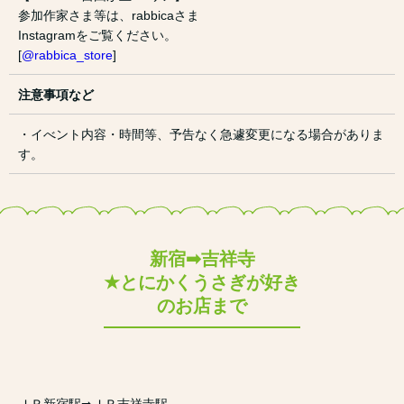
参加作家さま等は、rabbicaさま
Instagramをご覧ください。
[
@rabbica_store
]
注意事項など
・イべント内容・時間等、予告なく急遽変更になる場合がありま
す。
新宿➡吉祥寺
★とにかくうさぎが好き
のお店まで
ＪＲ新宿駅➡ＪＲ吉祥寺駅