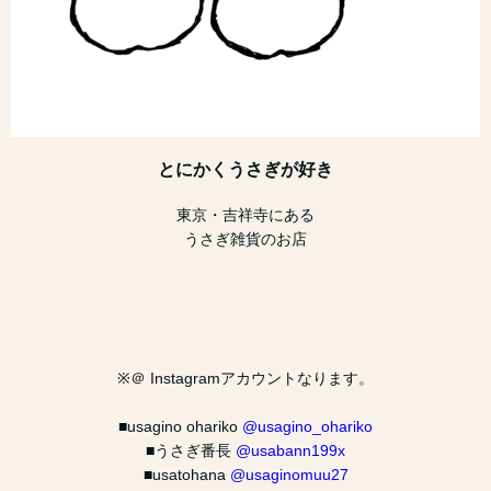
とにかくうさぎが好き
東京・吉祥寺にある
うさぎ雑貨のお店
※＠ Instagramアカウントなります。
■usagino ohariko
@usagino_ohariko
■うさぎ番長
@usabann199x
■usatohana
@usaginomuu27