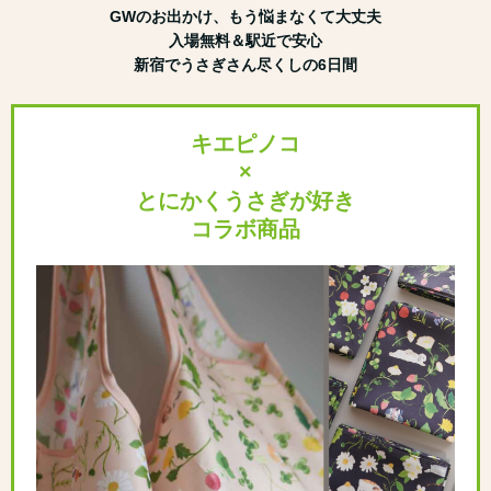
GWのお出かけ、もう悩まなくて大丈夫
入場無料＆駅近で安心
新宿でうさぎさん尽くしの6日間
キエピノコ
×
とにかくうさぎが好き
コラボ商品