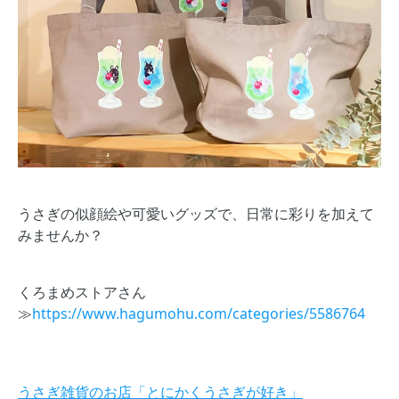
うさぎの似顔絵や可愛いグッズで、日常に彩りを加えて
みませんか？
くろまめストアさん
≫
https://www.hagumohu.com/categories/5586764
うさぎ雑貨のお店「とにかくうさぎが好き」